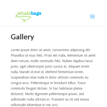
Gallery
Lorem ipsum dolor sit amet, consectetur adipiscing elit.
Phasellus id risus felis. Proin elit nulla, elementum sit amet
diam rutrum, mollis venenatis felis. Nullam dapibus lacus
justo, eget ullamcorper justo cursus ac. Aliquam lorem
nulla, blandit id erat id, eleifend fermentum lorem.
Suspendisse vitae nulla in dolor ultricies commodo eu
congue arcu. Pellentesque et tincidunt tellus. Fusce
commodo feugiat dictum. In hac habitasse platea
dictumst. Morbi dignissim pellentesque ipsum, sed
sollicitudin nulla ultricies in. Praesent eu mi sed massa
sollicitudin bibendum in nec orci.